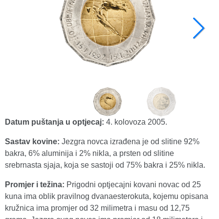
Datum puštanja u optjecaj:
4. kolovoza 2005.
Sastav kovine:
Jezgra novca izrađena je od slitine 92%
bakra, 6% aluminija i 2% nikla, a prsten od slitine
srebrnasta sjaja, koja se sastoji od 75% bakra i 25% nikla.
Promjer i težina:
Prigodni optjecajni kovani novac od 25
kuna ima oblik pravilnog dvanaesterokuta, kojemu opisana
kružnica ima promjer od 32 milimetra i masu od 12,75