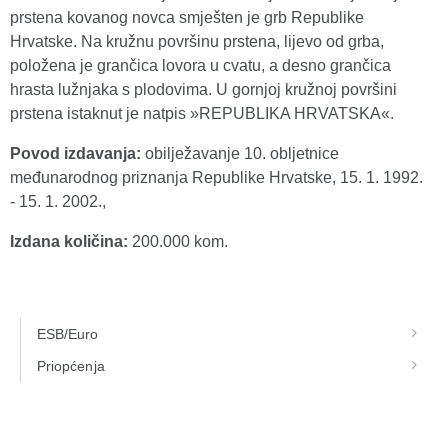
prstena kovanog novca smješten je grb Republike
Hrvatske. Na kružnu površinu prstena, lijevo od grba,
položena je grančica lovora u cvatu, a desno grančica
hrasta lužnjaka s plodovima. U gornjoj kružnoj površini
prstena istaknut je natpis »REPUBLIKA HRVATSKA«.
Povod izdavanja:
obilježavanje 10. obljetnice
međunarodnog priznanja Republike Hrvatske, 15. 1. 1992.
- 15. 1. 2002.,
Izdana količina:
200.000 kom.
ESB/Euro
Priopćenja