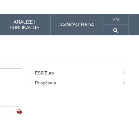
EN
ANALIZE I
JAVNOST RADA
PUBLIKACIJE
ESB/Euro
Priopćenja