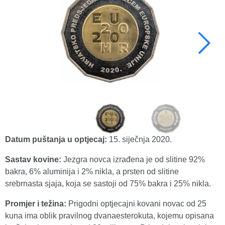
Datum puštanja u optjecaj:
15. siječnja 2020.
Sastav kovine:
Jezgra novca izrađena je od slitine 92%
bakra, 6% aluminija i 2% nikla, a prsten od slitine
srebrnasta sjaja, koja se sastoji od 75% bakra i 25% nikla.
Promjer i težina:
Prigodni optjecajni kovani novac od 25
kuna ima oblik pravilnog dvanaesterokuta, kojemu opisana