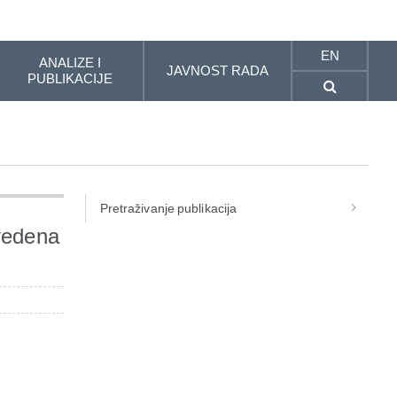
EN
ANALIZE I
JAVNOST RADA
PUBLIKACIJE
Pretraživanje publikacija
ovedena