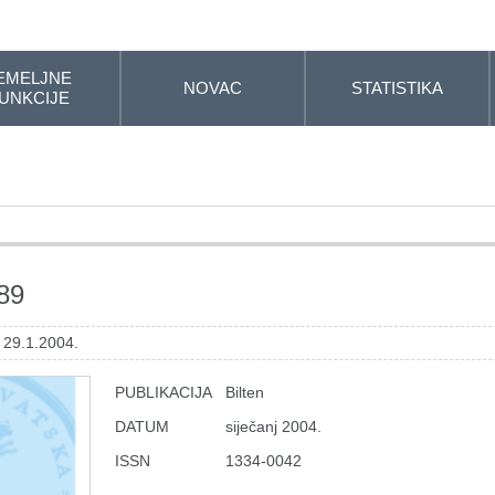
EMELJNE
NOVAC
STATISTIKA
UNKCIJE
 89
 29.1.2004.
PUBLIKACIJA
Bilten
DATUM
siječanj 2004.
ISSN
1334-0042