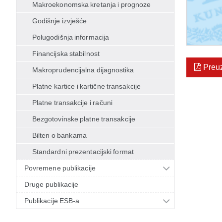
Makroekonomska kretanja i prognoze
Godišnje izvješće
Polugodišnja informacija
Financijska stabilnost
Preu
Makroprudencijalna dijagnostika
Platne kartice i kartične transakcije
Platne transakcije i računi
Bezgotovinske platne transakcije
Bilten o bankama
Standardni prezentacijski format
Povremene publikacije
Druge publikacije
Publikacije ESB-a