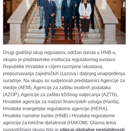
Drugi godišnji skup regulatora, održan danas u HNB-u,
okupio je predstavnike institucija regulatornog sustava
Republike Hrvatske s ciljem razmjene iskustava,
prepoznavanja zajedničkih izazova i daljnjeg unaprjeđenja
suradnje. Na skupu su sudjelovali predstavnici Agencije za
medije (AEM), Agencije za zaštitu osobnih podataka
(AZOP), Agencije za zaštitu tržišnog natjecanja (AZTN),
Hrvatske agencije za nadzor financijskih usluga (Hanfa),
Hrvatske energetske regulatorne agencije (HERA),
Hrvatske narodne banke (HNB) i Hrvatske regulatorne
agencije za mrežne djelatnosti (HAKOM). Glavna tema
ovogodišnjeg skupa bila je
utjecaj globalne nestabilnosti