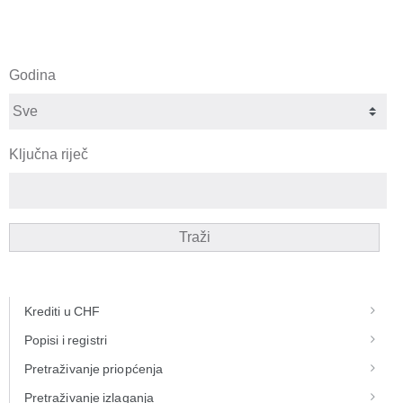
Godina
Ključna riječ
Traži
Krediti u CHF
Popisi i registri
Pretraživanje priopćenja
Pretraživanje izlaganja