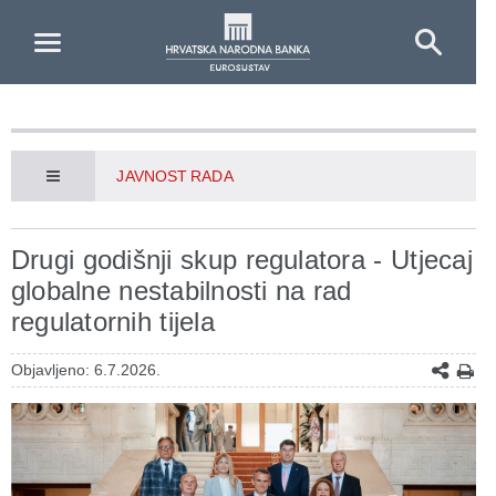
Skip to Main Content
JAVNOST RADA
Drugi godišnji skup regulatora - Utjecaj
globalne nestabilnosti na rad
regulatornih tijela
Objavljeno: 6.7.2026.