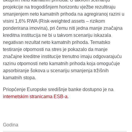
projekcije na trogodišnjem horizontu vježbe rezultiraju
smanjenjem neto kamatnih prihoda na agregiranoj razini u
visini 1,6% RWA (Risk-weighted assets – rizikom
ponderirana imovina), pri čemu niti jedna manje značajna
kreditna institucija ne bi u takvom scenariju iskazala
negativan rezultat neto kamatnih prihoda. Tematsko
testiranje otpornosti na stres je pokazalo da manje
značajne kreditne institucije trenutno imaju odgovarajuću
razinu otpornosti neto kamatnih prihoda koja omogućuje
apsorbiranje šokova u scenariju smanjenja tržišnih
kamatnih stopa.
Priopćenje Europske središnje banke dostupno je na
internetskim stranicama ESB-a
.
Godina