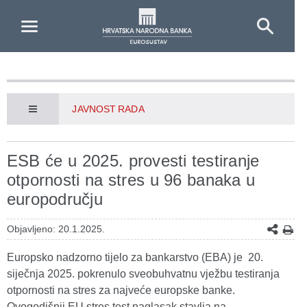
Skip to Main Content
JAVNOST RADA
ESB će u 2025. provesti testiranje
otpornosti na stres u 96 banaka u
europodručju
Objavljeno: 20.1.2025.
Europsko nadzorno tijelo za bankarstvo (EBA) je 20.
siječnja 2025. pokrenulo sveobuhvatnu vježbu testiranja
otpornosti na stres za najveće europske banke.
Ovogodišnji EU stres test naglasak stavlja na