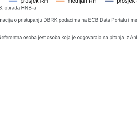
SB; obrada HNB-a
rmacija o pristupanju DBRK podacima na ECB Data Portalu i me
Referentna osoba jest osoba koja je odgovarala na pitanja iz An