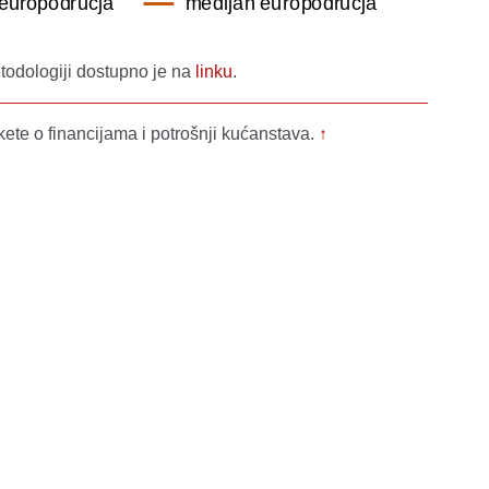
todologiji dostupno je na
linku
.
kete o financijama i potrošnji kućanstava.
↑