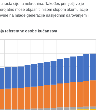
 rasta cijena nekretnina. Također, primjetljivo je
jerojatno može objasniti nižom stopom akumulacije
vine na mlađe generacije nasljednim darovanjem ili
ja referentne osobe kućanstva