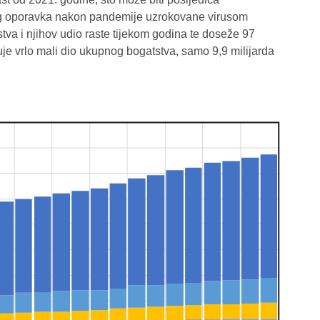
kog oporavka nakon pandemije uzrokovane virusom
a i njihov udio raste tijekom godina te doseže 97
je vrlo mali dio ukupnog bogatstva, samo 9,9 milijarda