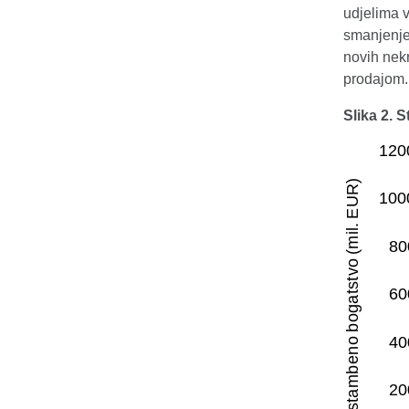
udjelima v
smanjenje
novih nek
prodajom.
Slika 2.