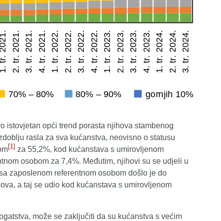
o istovjetan opći trend porasta njihova stambenog
zdoblju rasla za sva kućanstva, neovisno o statusu
[1]
bom
za 55,2%, kod kućanstava s umirovljenom
nom osobom za 7,4%. Međutim, njihovi su se udjeli u
sa zaposlenom referentnom osobom došlo je do
va, a taj se udio kod kućanstava s umirovljenom
gatstva, može se zaključiti da su kućanstva s većim