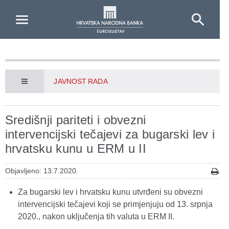
Skip to Main Content
JAVNOST RADA
Središnji pariteti i obvezni
intervencijski tečajevi za bugarski lev i
hrvatsku kunu u ERM u II
Objavljeno: 13.7.2020.
Za bugarski lev i hrvatsku kunu utvrđeni su obvezni
intervencijski tečajevi koji se primjenjuju od 13. srpnja
2020., nakon uključenja tih valuta u ERM II.