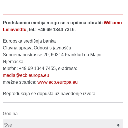
Predstavnici medija mogu se s upitima obratiti
Williamu
Lelieveldtu
, tel.: +49 69 1344 7316.
Europska središnja banka
Glavna uprava Odnosi s javnošću
Sonnemannstrasse 20, 60314 Frankfurt na Majni,
Njemačka
telefon: +49 69 1344 7455, e-adresa:
media@ecb.europa.eu
mrežne stranice:
www.ecb.europa.eu
Reprodukcija se dopušta uz navođenje izvora.
Godina