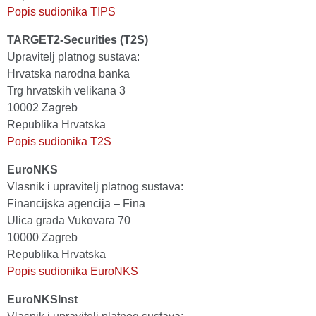
Popis sudionika TIPS
TARGET2-Securities (T2S)
Upravitelj platnog sustava:
Hrvatska narodna banka
Trg hrvatskih velikana 3
10002 Zagreb
Republika Hrvatska
Popis sudionika T2S
EuroNKS
Vlasnik i upravitelj platnog sustava:
Financijska agencija – Fina
Ulica grada Vukovara 70
10000 Zagreb
Republika Hrvatska
Popis sudionika EuroNKS
EuroNKSInst