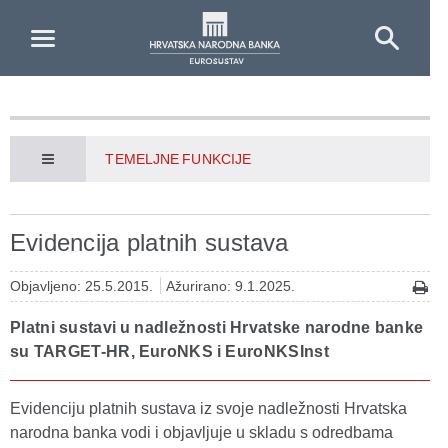
Skip to Main Content
TEMELJNE FUNKCIJE
Evidencija platnih sustava
Objavljeno: 25.5.2015.
Ažurirano: 9.1.2025.
Platni sustavi u nadležnosti Hrvatske narodne banke
su TARGET-HR, EuroNKS i EuroNKSInst
Evidenciju platnih sustava iz svoje nadležnosti Hrvatska
narodna banka vodi i objavljuje u skladu s odredbama