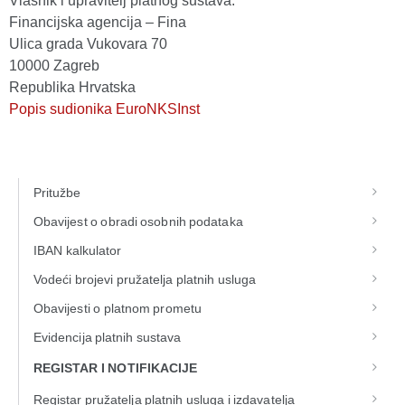
Vlasnik i upravitelj platnog sustava:
Financijska agencija – Fina
Ulica grada Vukovara 70
10000 Zagreb
Republika Hrvatska
Popis sudionika EuroNKSInst
Pritužbe
Obavijest o obradi osobnih podataka
IBAN kalkulator
Vodeći brojevi pružatelja platnih usluga
Obavijesti o platnom prometu
Evidencija platnih sustava
REGISTAR I NOTIFIKACIJE
Registar pružatelja platnih usluga i izdavatelja