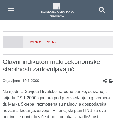
Skip to Main Content
JAVNOST RADA
Glavni indikatori makroekonomske
stabilnosti zadovoljavajući
Objavljeno: 19.1.2000.
Na sjednici Savjeta Hrvatske narodne banke, održanoj u
srijedu (19.1.2000. godine) pod predsjedanjem guvernera
dr. Marka Škreba, razmotrena su najnovija gospodarska i
novčana kretanja, usvojen Financijski plan HNB za ovu
godinu, te donijeto više drugih odluka iz nadležnosti