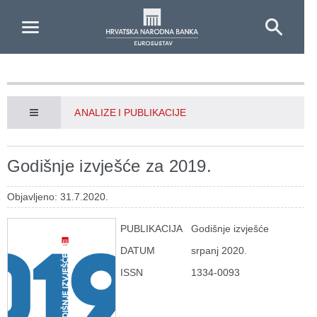
Skip to Main Content
ANALIZE I PUBLIKACIJE
Godišnje izvješće za 2019.
Objavljeno: 31.7.2020.
PUBLIKACIJA
Godišnje izvješće
DATUM
srpanj 2020.
ISSN
1334-0093