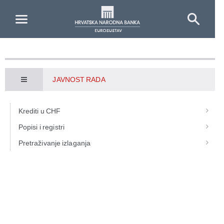
Skip to Main Content
JAVNOST RADA
Krediti u CHF
Popisi i registri
Pretraživanje izlaganja