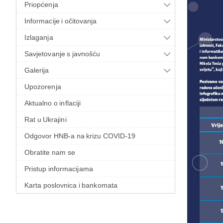
Priopćenja
Informacije i očitovanja
Izlaganja
Savjetovanje s javnošću
Galerija
Upozorenja
Aktualno o inflaciji
Rat u Ukrajini
Odgovor HNB-a na krizu COVID-19
Obratite nam se
Pristup informacijama
Karta poslovnica i bankomata