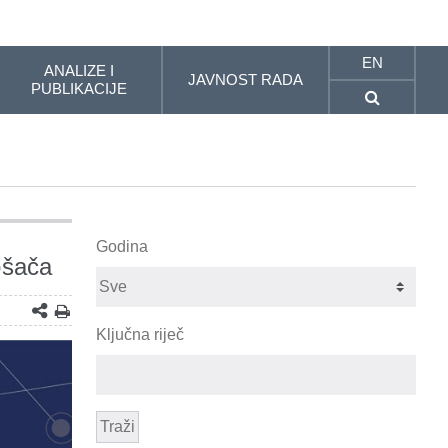
EN
ANALIZE I
JAVNOST RADA
PUBLIKACIJE
Godina
ošača
Ključna riječ
Traži