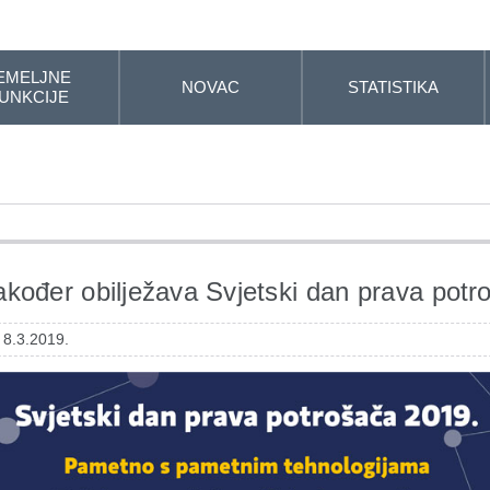
EMELJNE
NOVAC
STATISTIKA
UNKCIJE
kođer obilježava Svjetski dan prava potr
 8.3.2019.