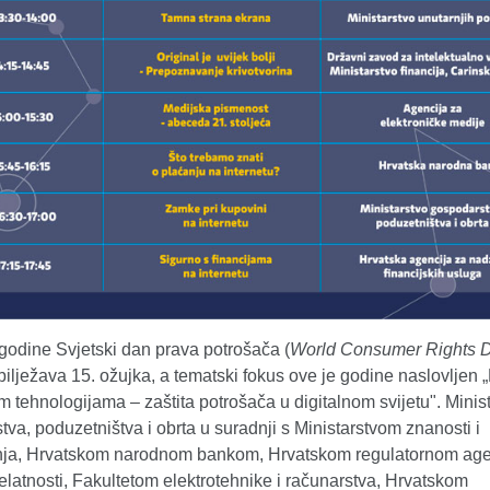
godine Svjetski dan prava potrošača (
World Consumer Rights 
lježava 15. ožujka, a tematski fokus ove je godine naslovljen
 tehnologijama – zaštita potrošača u digitalnom svijetu". Minis
va, poduzetništva i obrta u suradnji s Ministarstvom znanosti i
ja, Hrvatskom narodnom bankom, Hrvatskom regulatornom age
latnosti, Fakultetom elektrotehnike i računarstva, Hrvatskom