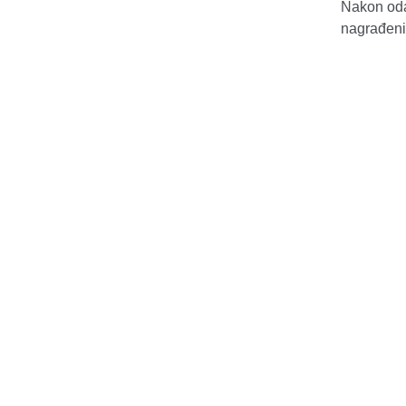
Nakon oda
nagrađenih