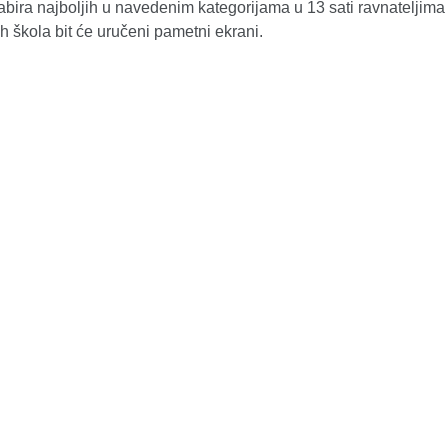
bira najboljih u navedenim kategorijama u 13 sati ravnateljima
 škola bit će uručeni pametni ekrani.