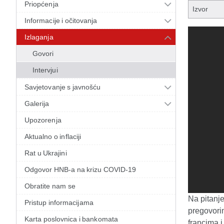
Priopćenja
Izvor
Informacije i očitovanja
Izlaganja
Govori
Intervjui
Savjetovanje s javnošću
Galerija
Upozorenja
Aktualno o inflaciji
Rat u Ukrajini
Odgovor HNB-a na krizu COVID-19
Obratite nam se
Na pitanje
Pristup informacijama
pregovori
Karta poslovnica i bankomata
francima 