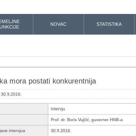
EMELJNE
NOVAC
STATISTIKA
UNKCIJE
ka mora postati konkurentnija
 30.9.2016.
Intervju
Prof. dr. Boris Vujčić, guverner HNB-a
ave intervjua
30.9.2016.