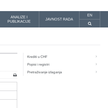
EN
ANALIZE I
JAVNOST RADA
PUBLIKACIJE
Krediti u CHF
Popisi i registri
Pretraživanje izlaganja