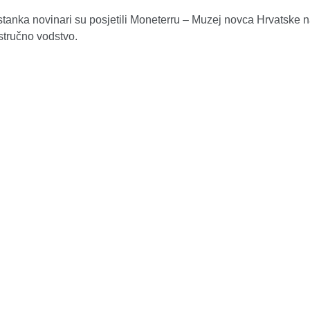
tanka novinari su posjetili Moneterru – Muzej novca Hrvatske 
stručno vodstvo.