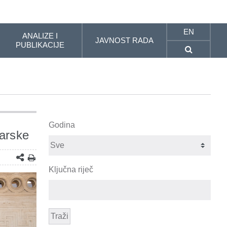
EN
ANALIZE I
JAVNOST RADA
PUBLIKACIJE
Godina
garske
Ključna riječ
Traži