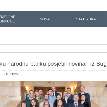
EMELJNE
NOVAC
STATISTIKA
UNKCIJE
ku narodnu banku posjetili novinari iz Bu
: 30.10.2025.