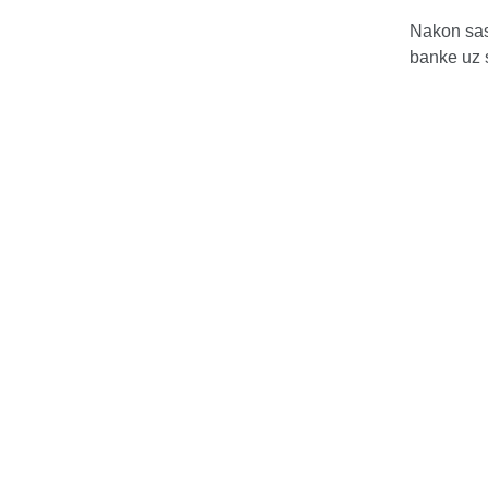
Nakon sas
banke uz 