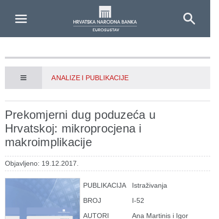
Skip to Main Content
ANALIZE I PUBLIKACIJE
Prekomjerni dug poduzeća u
Hrvatskoj: mikroprocjena i
makroimplikacije
Objavljeno: 19.12.2017.
PUBLIKACIJA
Istraživanja
BROJ
I-52
AUTORI
Ana Martinis i Igor