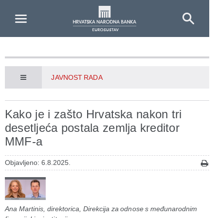
Skip to Main Content
JAVNOST RADA
Kako je i zašto Hrvatska nakon tri
desetljeća postala zemlja kreditor
MMF-a
Objavljeno: 6.8.2025.
Ana Martinis, direktorica, Direkcija za odnose s međunarodnim