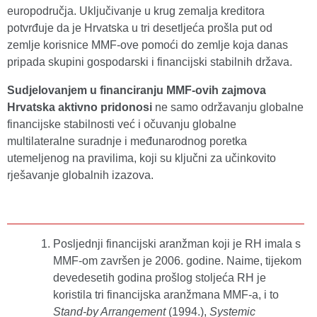
europodručja. Uključivanje u krug zemalja kreditora
potvrđuje da je Hrvatska u tri desetljeća prošla put od
zemlje korisnice MMF-ove pomoći do zemlje koja danas
pripada skupini gospodarski i financijski stabilnih država.
Sudjelovanjem u financiranju MMF-ovih zajmova
Hrvatska aktivno pridonosi
ne samo održavanju globalne
financijske stabilnosti već i očuvanju globalne
multilateralne suradnje i međunarodnog poretka
utemeljenog na pravilima, koji su ključni za učinkovito
rješavanje globalnih izazova.
Posljednji financijski aranžman koji je RH imala s
MMF-om završen je 2006. godine. Naime, tijekom
devedesetih godina prošlog stoljeća RH je
koristila tri financijska aranžmana MMF-a, i to
Stand-by Arrangement
(1994.),
Systemic