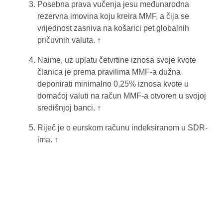
Posebna prava vučenja jesu međunarodna
rezervna imovina koju kreira MMF, a čija se
vrijednost zasniva na košarici pet globalnih
pričuvnih valuta.
↑
Naime, uz uplatu četvrtine iznosa svoje kvote
članica je prema pravilima MMF-a dužna
deponirati minimalno 0,25% iznosa kvote u
domaćoj valuti na račun MMF-a otvoren u svojoj
središnjoj banci.
↑
Riječ je o eurskom računu indeksiranom u SDR-
ima.
↑