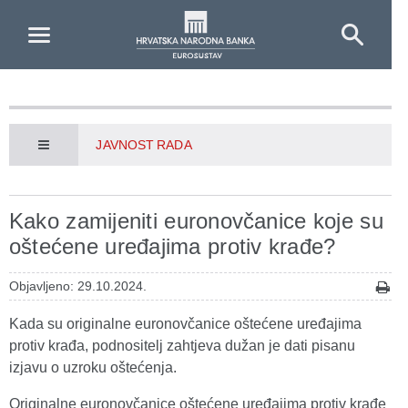
Skip to Main Content
JAVNOST RADA
Kako zamijeniti euronovčanice koje su
oštećene uređajima protiv krađe?
Objavljeno: 29.10.2024.
Kada su originalne euronovčanice oštećene uređajima
protiv krađa, podnositelj zahtjeva dužan je dati pisanu
izjavu o uzroku oštećenja.
Originalne euronovčanice oštećene uređajima protiv krađe