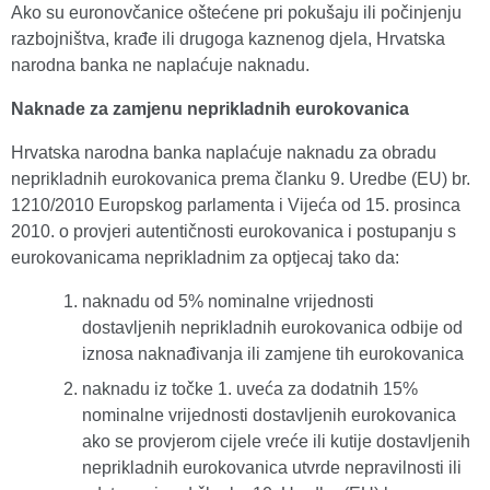
Ako su euronovčanice oštećene pri pokušaju ili počinjenju
razbojništva, krađe ili drugoga kaznenog djela, Hrvatska
narodna banka ne naplaćuje naknadu.
Naknade za zamjenu neprikladnih eurokovanica
Hrvatska narodna banka naplaćuje naknadu za obradu
neprikladnih eurokovanica prema članku 9. Uredbe (EU) br.
1210/2010 Europskog parlamenta i Vijeća od 15. prosinca
2010. o provjeri autentičnosti eurokovanica i postupanju s
eurokovanicama neprikladnim za optjecaj tako da:
naknadu od 5% nominalne vrijednosti
dostavljenih neprikladnih eurokovanica odbije od
iznosa naknađivanja ili zamjene tih eurokovanica
naknadu iz točke 1. uveća za dodatnih 15%
nominalne vrijednosti dostavljenih eurokovanica
ako se provjerom cijele vreće ili kutije dostavljenih
neprikladnih eurokovanica utvrde nepravilnosti ili