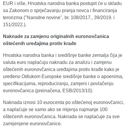
EUR i više, Hrvatska narodna banka postupit će u skladu
sa Zakonom o sprječavanju pranja novca i financiranja
terorizma ("Narodne novine", br. 108/2017., 39/2019. i
151/2022.).
Naknade za zamjenu originalnih euronovčanica
oštećenih uređajima protiv krađe
Hrvatska narodna banka i središnje banke zemalja čija je
valuta euro naplaćuju naknadu za analizu i zamjenu
oštećenih euronovčanica uređajima protiv krađe kako je
uređeno Odlukom Europske središnje banke o apoenima,
specifikacijama, reproduciranju, zamjeni i povlačenju
euronovčanica (preinačena, ESB/2013/10).
Naknada iznosi 10 eurocenta po oštećenoj euronovčanici,
a naplaćuje se samo ako se mijenja najmanje 100
oštećenih euronovčanica. Naknada se naplaćuje za sve
zamijenjene euronovčanice.