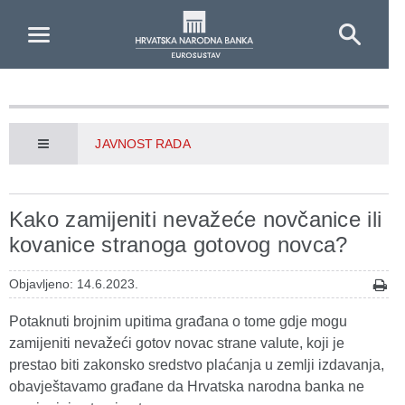
Skip to Main Content
JAVNOST RADA
Kako zamijeniti nevažeće novčanice ili
kovanice stranoga gotovog novca?
Objavljeno: 14.6.2023.
Potaknuti brojnim upitima građana o tome gdje mogu
zamijeniti nevažeći gotov novac strane valute, koji je
prestao biti zakonsko sredstvo plaćanja u zemlji izdavanja,
obavještavamo građane da Hrvatska narodna banka ne