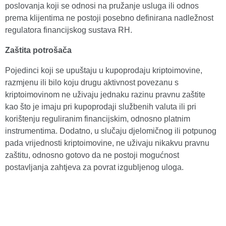
poslovanja koji se odnosi na pružanje usluga ili odnos
prema klijentima ne postoji posebno definirana nadležnost
regulatora financijskog sustava RH.
Zaštita potrošača
Pojedinci koji se upuštaju u kupoprodaju kriptoimovine,
razmjenu ili bilo koju drugu aktivnost povezanu s
kriptoimovinom ne uživaju jednaku razinu pravnu zaštite
kao što je imaju pri kupoprodaji službenih valuta ili pri
korištenju reguliranim financijskim, odnosno platnim
instrumentima. Dodatno, u slučaju djelomičnog ili potpunog
pada vrijednosti kriptoimovine, ne uživaju nikakvu pravnu
zaštitu, odnosno gotovo da ne postoji mogućnost
postavljanja zahtjeva za povrat izgubljenog uloga.