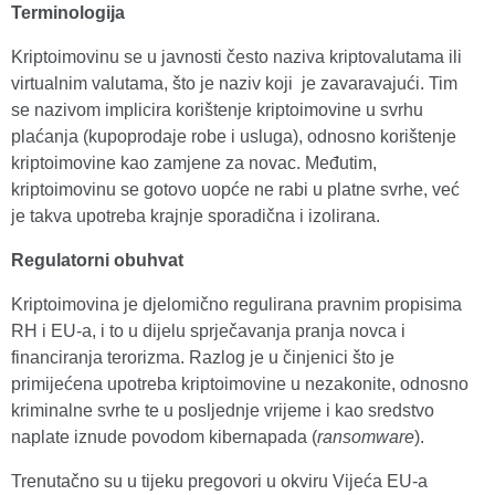
Terminologija
Kriptoimovinu se u javnosti često naziva kriptovalutama ili
virtualnim valutama, što je naziv koji je zavaravajući. Tim
se nazivom implicira korištenje kriptoimovine u svrhu
plaćanja (kupoprodaje robe i usluga), odnosno korištenje
kriptoimovine kao zamjene za novac. Međutim,
kriptoimovinu se gotovo uopće ne rabi u platne svrhe, već
je takva upotreba krajnje sporadična i izolirana.
Regulatorni obuhvat
Kriptoimovina je djelomično regulirana pravnim propisima
RH i EU-a, i to u dijelu sprječavanja pranja novca i
financiranja terorizma. Razlog je u činjenici što je
primijećena upotreba kriptoimovine u nezakonite, odnosno
kriminalne svrhe te u posljednje vrijeme i kao sredstvo
naplate iznude povodom kibernapada (
ransomware
).
Trenutačno su u tijeku pregovori u okviru Vijeća EU-a