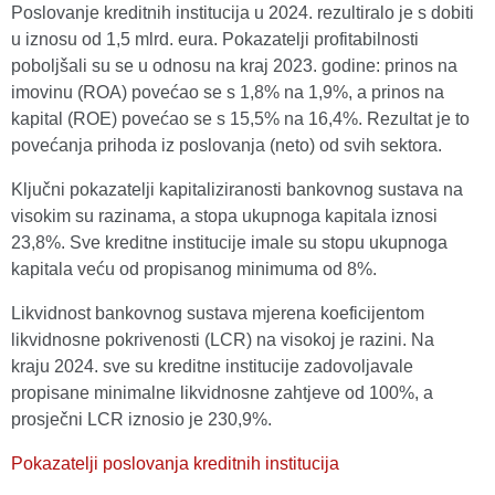
Poslovanje kreditnih institucija u 2024. rezultiralo je s dobiti
u iznosu od 1,5 mlrd. eura. Pokazatelji profitabilnosti
poboljšali su se u odnosu na kraj 2023. godine: prinos na
imovinu (ROA) povećao se s 1,8% na 1,9%, a prinos na
kapital (ROE) povećao se s 15,5% na 16,4%. Rezultat je to
povećanja prihoda iz poslovanja (neto) od svih sektora.
Ključni pokazatelji kapitaliziranosti bankovnog sustava na
visokim su razinama, a stopa ukupnoga kapitala iznosi
23,8%. Sve kreditne institucije imale su stopu ukupnoga
kapitala veću od propisanog minimuma od 8%.
Likvidnost bankovnog sustava mjerena koeficijentom
likvidnosne pokrivenosti (LCR) na visokoj je razini. Na
kraju 2024. sve su kreditne institucije zadovoljavale
propisane minimalne likvidnosne zahtjeve od 100%, a
prosječni LCR iznosio je 230,9%.
Pokazatelji poslovanja kreditnih institucija