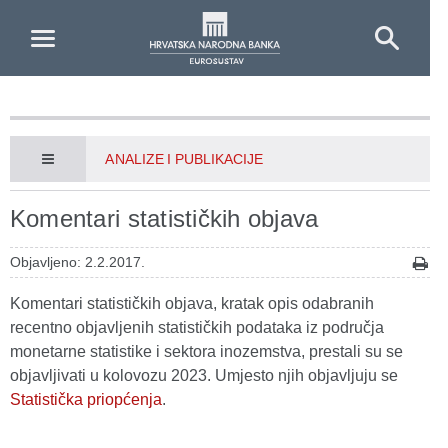
Skip to Main Content
ANALIZE I PUBLIKACIJE
Komentari statističkih objava
Objavljeno: 2.2.2017.
Komentari statističkih objava, kratak opis odabranih
recentno objavljenih statističkih podataka iz područja
monetarne statistike i sektora inozemstva, prestali su se
objavljivati u kolovozu 2023. Umjesto njih objavljuju se
Statistička priopćenja
.