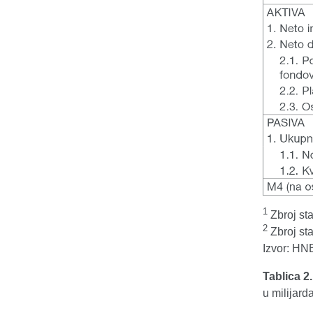
1
Zbroj sta
2
Zbroj sta
Izvor: HN
Tablica 2
u milijar