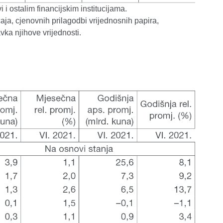
 i ostalim financijskim institucijama.
aja, cjenovnih prilagodbi vrijednosnih papira,
ravka njihove vrijednosti.