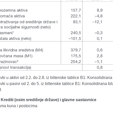
vki u aktivi od 2.2. do 2.8. iz biltenske tablice B1: Konsolidirana
vki u pasivi od 2. do 5. iz biltenske tablice B1: Konsolidirana bi
B
. Krediti (osim središnje države) i glavne sastavnice
dama kuna i postocima