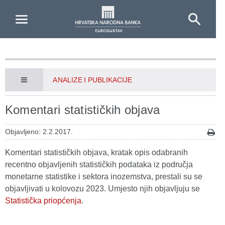
Skip to Main Content
ANALIZE I PUBLIKACIJE
Komentari statističkih objava
Objavljeno: 2.2.2017.
Komentari statističkih objava, kratak opis odabranih
recentno objavljenih statističkih podataka iz područja
monetarne statistike i sektora inozemstva, prestali su se
objavljivati u kolovozu 2023. Umjesto njih objavljuju se
Statistička priopćenja
.