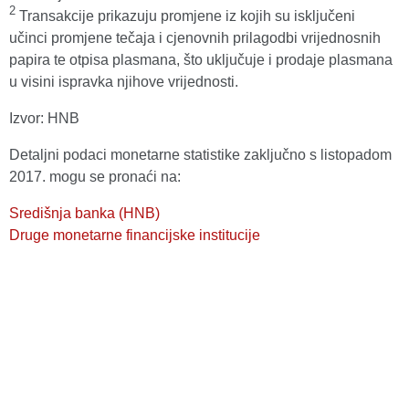
2
Transakcije prikazuju promjene iz kojih su isključeni
učinci promjene tečaja i cjenovnih prilagodbi vrijednosnih
papira te otpisa plasmana, što uključuje i prodaje plasmana
u visini ispravka njihove vrijednosti.
Izvor: HNB
Detaljni podaci monetarne statistike zaključno s listopadom
2017. mogu se pronaći na:
Središnja banka (HNB)
Druge monetarne financijske institucije