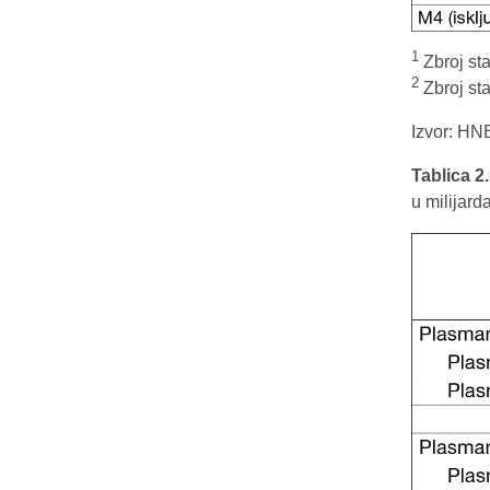
1
Zbroj sta
2
Zbroj sta
Izvor: HN
Tablica 2
u milijar