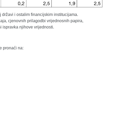
žavi i ostalim financijskim institucijama.
aja, cjenovnih prilagodbi vrijednosnih papira,
i ispravka njihove vrijednosti.
e pronaći na: