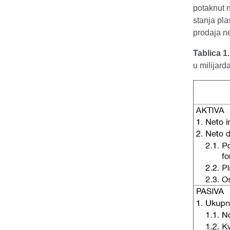
potaknut 
stanja pla
prodaja n
Tablica 1
u milijar