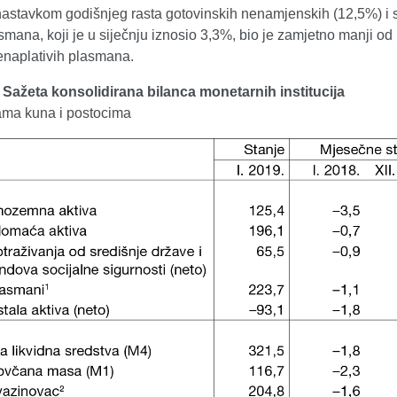
nastavkom godišnjeg rasta gotovinskih nenamjenskih (12,5%) i s
smana, koji je u siječnju iznosio 3,3%, bio je zamjetno manji od
enaplativih plasmana.
. Sažeta konsolidirana bilanca monetarnih institucija
dama kuna i postocima