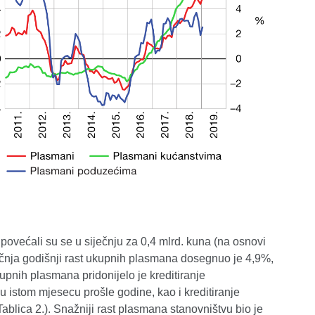
ovećali su se u siječnju za 0,4 mlrd. kuna (na osnovi
iječnja godišnji rast ukupnih plasmana dosegnuo je 4,9%,
pnih plasmana pridonijelo je kreditiranje
u istom mjesecu prošle godine, kao i kreditiranje
ablica 2.). Snažniji rast plasmana stanovništvu bio je