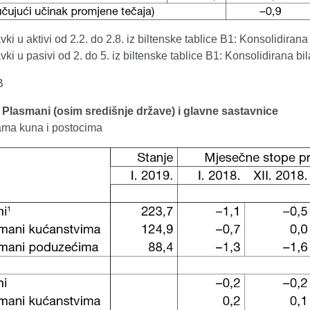
vki u aktivi od 2.2. do 2.8. iz biltenske tablice B1: Konsolidirana
vki u pasivi od 2. do 5. iz biltenske tablice B1: Konsolidirana bi
B
. Plasmani (osim središnje države) i glavne sastavnice
dama kuna i postocima