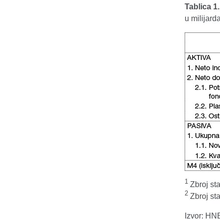
Tablica 1
u milijar
1
Zbroj sta
2
Zbroj sta
Izvor: HN