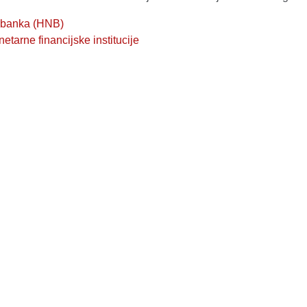
 banka (HNB)
tarne financijske institucije