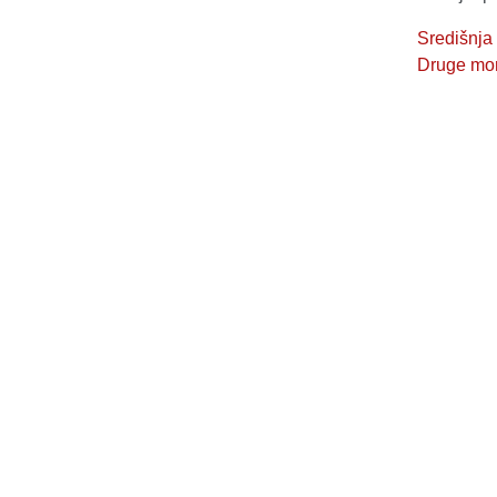
Središnja
Druge mone