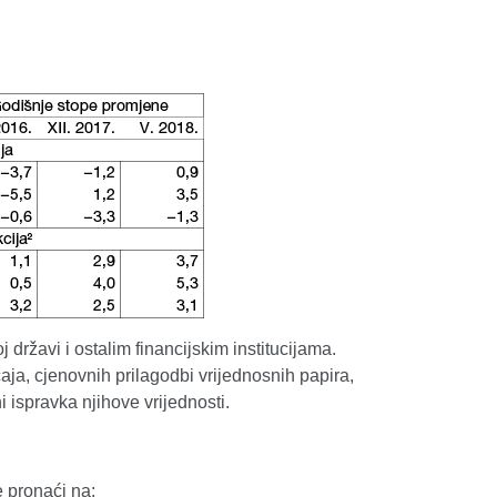
ržavi i ostalim financijskim institucijama.
aja, cjenovnih prilagodbi vrijednosnih papira,
i ispravka njihove vrijednosti.
 pronaći na: