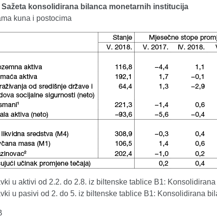
. Sažeta konsolidirana bilanca monetarnih institucija
dama kuna i postocima
vki u aktivi od 2.2. do 2.8. iz biltenske tablice B1: Konsolidirana
vki u pasivi od 2. do 5. iz biltenske tablice B1: Konsolidirana bi
B