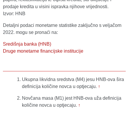
prodaje kredita u visini ispravka njihove vrijednosti.
Izvor: HNB
Detaljni podaci monetarne statistike zaključno s veljačom
2022. mogu se pronaći na:
Središnja banka (HNB)
Druge monetarne financijske institucije
Ukupna likvidna sredstva (M4) jesu HNB-ova šira
definicija količine novca u optjecaju.
↑
Novčana masa (M1) jest HNB-ova uža definicija
količine novca u optjecaju.
↑