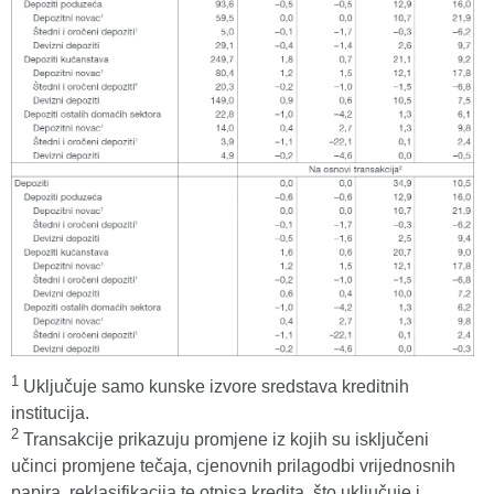
1
Uključuje samo kunske izvore sredstava kreditnih
institucija.
2
Transakcije prikazuju promjene iz kojih su isključeni
učinci promjene tečaja, cjenovnih prilagodbi vrijednosnih
papira, reklasifikacija te otpisa kredita, što uključuje i