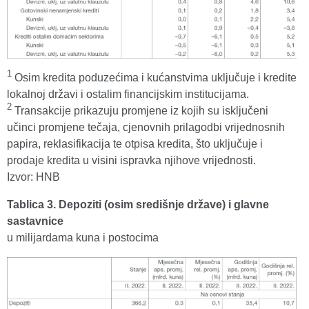
1
Osim kredita poduzećima i kućanstvima uključuje i kredite
lokalnoj državi i ostalim financijskim institucijama.
2
Transakcije prikazuju promjene iz kojih su isključeni
učinci promjene tečaja, cjenovnih prilagodbi vrijednosnih
papira, reklasifikacija te otpisa kredita, što uključuje i
prodaje kredita u visini ispravka njihove vrijednosti.
Izvor: HNB
Tablica 3. Depoziti (osim središnje države) i glavne
sastavnice
u milijardama kuna i postocima