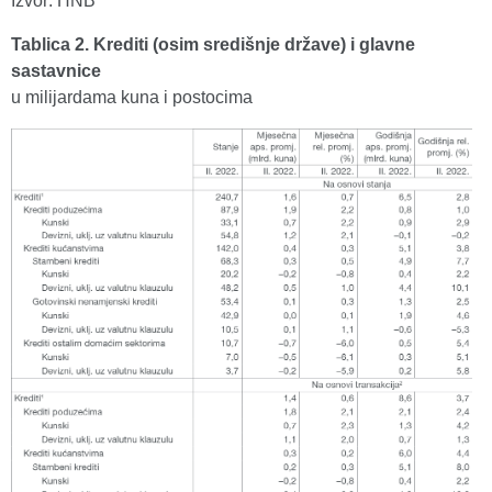
Izvor: HNB
Tablica 2. Krediti (osim središnje države) i glavne
sastavnice
u milijardama kuna i postocima