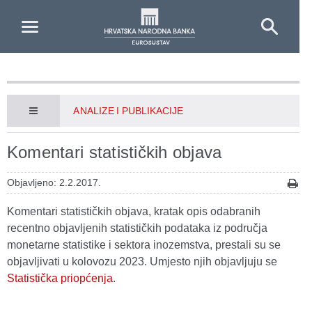
Skip to Main Content
ANALIZE I PUBLIKACIJE
Komentari statističkih objava
Objavljeno: 2.2.2017.
Komentari statističkih objava, kratak opis odabranih
recentno objavljenih statističkih podataka iz područja
monetarne statistike i sektora inozemstva, prestali su se
objavljivati u kolovozu 2023. Umjesto njih objavljuju se
Statistička priopćenja
.