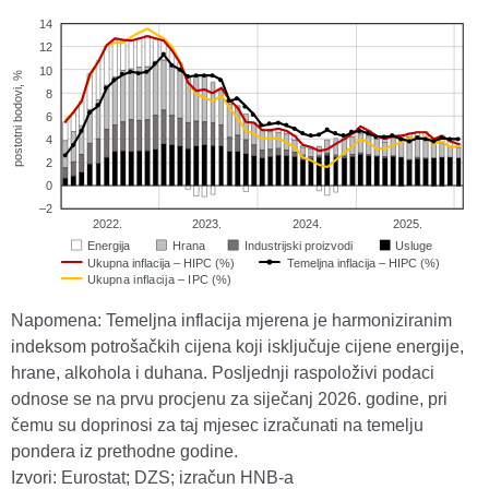
Napomena: Temeljna inflacija mjerena je harmoniziranim
indeksom potrošačkih cijena koji isključuje cijene energije,
hrane, alkohola i duhana. Posljednji raspoloživi podaci
odnose se na prvu procjenu za siječanj 2026. godine, pri
čemu su doprinosi za taj mjesec izračunati na temelju
pondera iz prethodne godine.
Izvori: Eurostat; DZS; izračun HNB-a