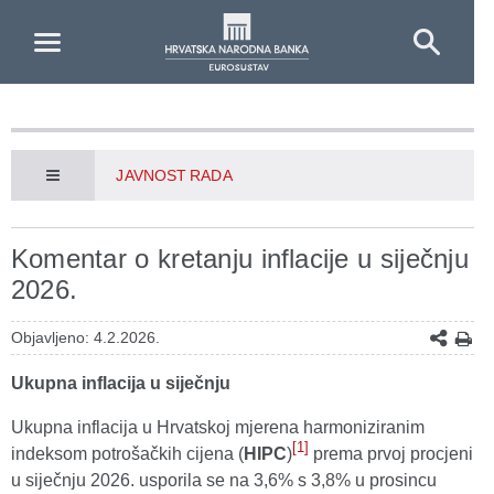
Skip to Main Content
JAVNOST RADA
Komentar o kretanju inflacije u siječnju
2026.
Objavljeno: 4.2.2026.
Ukupna inflacija u siječnju
Ukupna inflacija u Hrvatskoj mjerena harmoniziranim
[1]
indeksom potrošačkih cijena (
HIPC
)
prema prvoj procjeni
u siječnju 2026. usporila se na 3,6% s 3,8% u prosincu