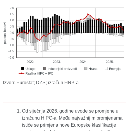
Izvori: Eurostat; DZS; izračun HNB-a
Od siječnja 2026. godine uvode se promjene u
izračunu HIPC-a. Među najvažnijim promjenama
ističe se primjena nove Europske klasifikacije