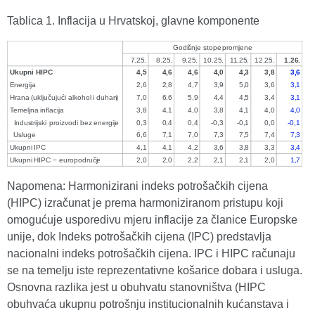
Tablica 1. Inflacija u Hrvatskoj, glavne komponente
Napomena: Harmonizirani indeks potrošačkih cijena
(HIPC) izračunat je prema harmoniziranom pristupu koji
omogućuje usporedivu mjeru inflacije za članice Europske
unije, dok Indeks potrošačkih cijena (IPC) predstavlja
nacionalni indeks potrošačkih cijena. IPC i HIPC računaju
se na temelju iste reprezentativne košarice dobara i usluga.
Osnovna razlika jest u obuhvatu stanovništva (HIPC
obuhvaća ukupnu potrošnju institucionalnih kućanstava i