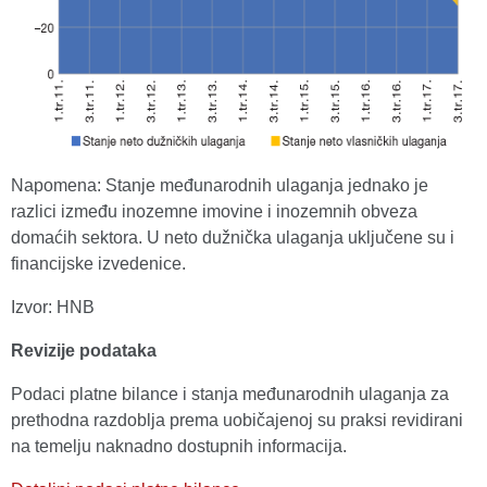
Napomena: Stanje međunarodnih ulaganja jednako je
razlici između inozemne imovine i inozemnih obveza
domaćih sektora. U neto dužnička ulaganja uključene su i
financijske izvedenice.
Izvor: HNB
Revizije podataka
Podaci platne bilance i stanja međunarodnih ulaganja za
prethodna razdoblja prema uobičajenoj su praksi revidirani
na temelju naknadno dostupnih informacija.