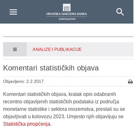
Skip to Main Content
ANALIZE I PUBLIKACIJE
Komentari statističkih objava
Objavljeno: 2.2.2017.
Komentari statističkih objava, kratak opis odabranih
recentno objavljenih statističkih podataka iz područja
monetarne statistike i sektora inozemstva, prestali su se
objavljivati u kolovozu 2023. Umjesto njih objavljuju se
Statistička priopćenja
.