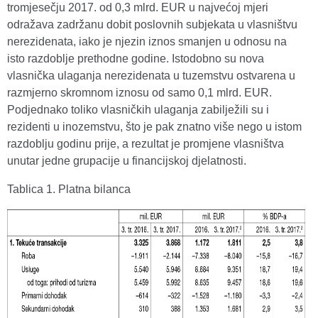
tromjesečju 2017. od 0,3 mlrd. EUR u najvećoj mjeri
odražava zadržanu dobit poslovnih subjekata u vlasništvu
nerezidenata, iako je njezin iznos smanjen u odnosu na
isto razdoblje prethodne godine. Istodobno su nova
vlasnička ulaganja nerezidenata u tuzemstvu ostvarena u
razmjerno skromnom iznosu od samo 0,1 mlrd. EUR.
Podjednako toliko vlasničkih ulaganja zabilježili su i
rezidenti u inozemstvu, što je pak znatno više nego u istom
razdoblju godinu prije, a rezultat je promjene vlasništva
unutar jedne grupacije u financijskoj djelatnosti.
Tablica 1. Platna bilanca