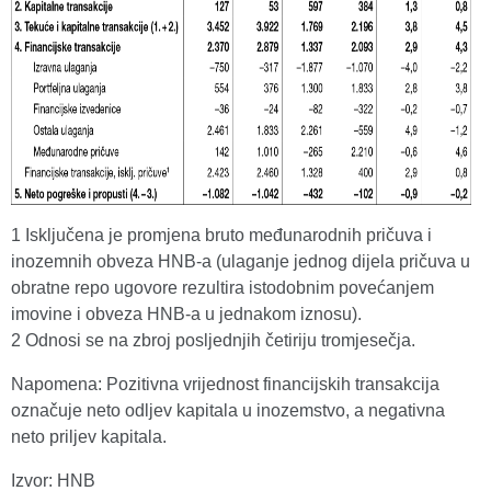
1 Isključena je promjena bruto međunarodnih pričuva i
inozemnih obveza HNB-a (ulaganje jednog dijela pričuva u
obratne repo ugovore rezultira istodobnim povećanjem
imovine i obveza HNB-a u jednakom iznosu).
2 Odnosi se na zbroj posljednjih četiriju tromjesečja.
Napomena: Pozitivna vrijednost financijskih transakcija
označuje neto odljev kapitala u inozemstvo, a negativna
neto priljev kapitala.
Izvor: HNB