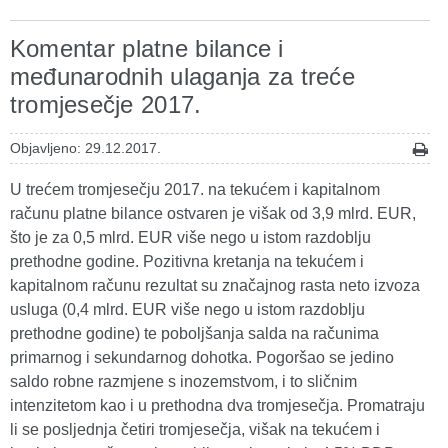
Komentar platne bilance i
međunarodnih ulaganja za treće
tromjesečje 2017.
Objavljeno: 29.12.2017.
U trećem tromjesečju 2017. na tekućem i kapitalnom
računu platne bilance ostvaren je višak od 3,9 mlrd. EUR,
što je za 0,5 mlrd. EUR više nego u istom razdoblju
prethodne godine. Pozitivna kretanja na tekućem i
kapitalnom računu rezultat su značajnog rasta neto izvoza
usluga (0,4 mlrd. EUR više nego u istom razdoblju
prethodne godine) te poboljšanja salda na računima
primarnog i sekundarnog dohotka. Pogoršao se jedino
saldo robne razmjene s inozemstvom, i to sličnim
intenzitetom kao i u prethodna dva tromjesečja. Promatraju
li se posljednja četiri tromjesečja, višak na tekućem i