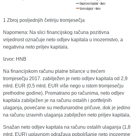
1 Zbroj posljednjih četiriju tromjesečja
Napomena: Na slici financijskog računa pozitivna
vrijednost označuje neto odljev kapitala u inozemstvo, a
negativna neto priljev kapitala.
Izvor: HNB
Na financijskom računu platne bilance u trećem
tromjesečju 2017. zabilježen je neto odljev kapitala od 2,9
mlrd. EUR (0,5 mlrd. EUR više nego u istom tromjesečju
prethodne godine). Promatrano po računima, neto odljev
kapitala zabilježen je na računu ostalih i portfeljnih
ulaganja, povećane su međunarodne pričuve, dok je jedino
na računu izravnih ulaganja zabilježen neto priljev kapitala.
Snažan neto odljev kapitala na računu ostalih ulaganja (1,8
mlrd. EUR) uglavnom odražava poboljšanje neto inozemne