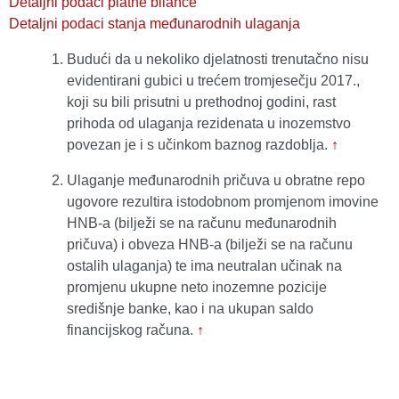
Detaljni podaci platne bilance
Detaljni podaci stanja međunarodnih ulaganja
Budući da u nekoliko djelatnosti trenutačno nisu
evidentirani gubici u trećem tromjesečju 2017.,
koji su bili prisutni u prethodnoj godini, rast
prihoda od ulaganja rezidenata u inozemstvo
povezan je i s učinkom baznog razdoblja.
↑
Ulaganje međunarodnih pričuva u obratne repo
ugovore rezultira istodobnom promjenom imovine
HNB-a (bilježi se na računu međunarodnih
pričuva) i obveza HNB-a (bilježi se na računu
ostalih ulaganja) te ima neutralan učinak na
promjenu ukupne neto inozemne pozicije
središnje banke, kao i na ukupan saldo
financijskog računa.
↑