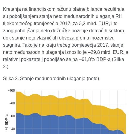
Kretanja na financijskom računu platne bilance rezultirala
su poboljšanjem stanja neto međunarodnih ulaganja RH
tijekom trećeg tromjesečja 2017. za 3,2 mlrd. EUR, i to
zbog poboljšanja neto dužničke pozicije domaćih sektora,
dok stanje neto vlasničkih obveza prema inozemstvu
stagnira. Tako je na kraju trećeg tromjesečja 2017. stanje
neto međunarodnih ulaganja iznosilo je –29,8 mlrd. EUR, a
relativni pokazatelj poboljšao se na –61,8% BDP-a (Slika
2.).
Slika 2. Stanje međunarodnih ulaganja (neto)