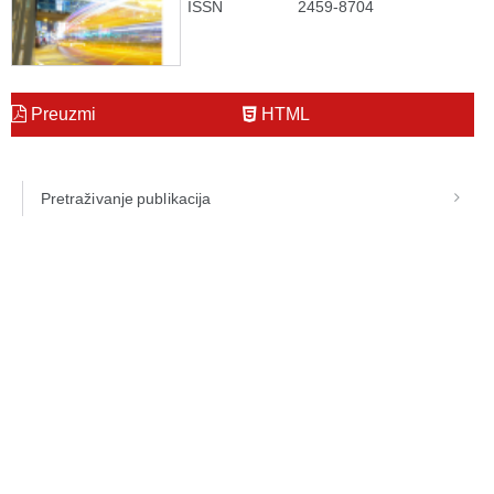
ISSN
2459-8704
Preuzmi
HTML
Pretraživanje publikacija