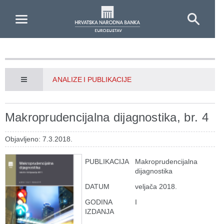
Skip to Main Content
ANALIZE I PUBLIKACIJE
Makroprudencijalna dijagnostika, br. 4
Objavljeno: 7.3.2018.
PUBLIKACIJA
Makroprudencijalna
dijagnostika
DATUM
veljača 2018.
GODINA
I
IZDANJA