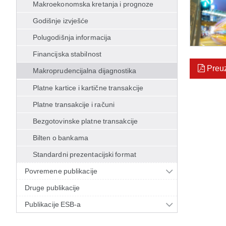
Makroekonomska kretanja i prognoze
Godišnje izvješće
Polugodišnja informacija
Financijska stabilnost
Preu
Makroprudencijalna dijagnostika
Platne kartice i kartične transakcije
Platne transakcije i računi
Bezgotovinske platne transakcije
Bilten o bankama
Standardni prezentacijski format
Povremene publikacije
Druge publikacije
Publikacije ESB-a