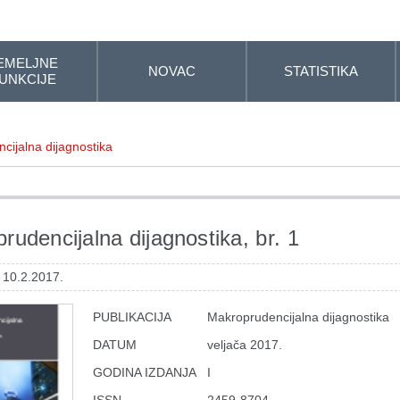
EMELJNE
NOVAC
STATISTIKA
UNKCIJE
cijalna dijagnostika
rudencijalna dijagnostika, br. 1
 10.2.2017.
PUBLIKACIJA
Makroprudencijalna dijagnostika
DATUM
veljača 2017.
GODINA IZDANJA
I