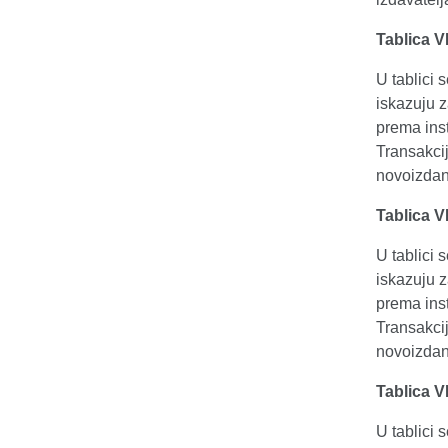
Tablica V
U tablici 
iskazuju z
prema inst
Transakcij
novoizdan
Tablica V
U tablici 
iskazuju z
prema inst
Transakcij
novoizdan
Tablica V
U tablici 