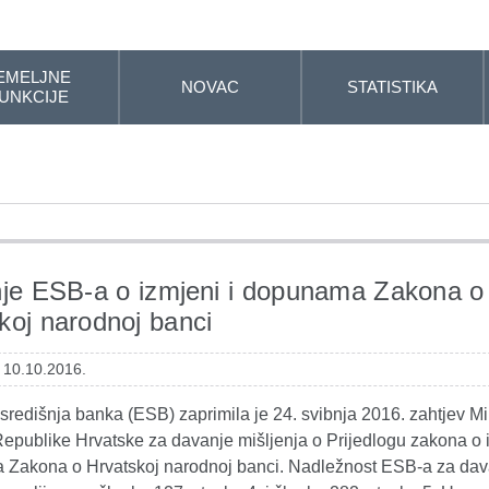
EMELJNE
NOVAC
STATISTIKA
UNKCIJE
nje ESB-a o izmjeni i dopunama Zakona o
koj narodnoj banci
: 10.10.2016.
redišnja banka (ESB) zaprimila je 24. svibnja 2016. zahtjev Mi
Republike Hrvatske za davanje mišljenja o Prijedlogu zakona o i
Zakona o Hrvatskoj narodnoj banci. Nadležnost ESB-a za dav