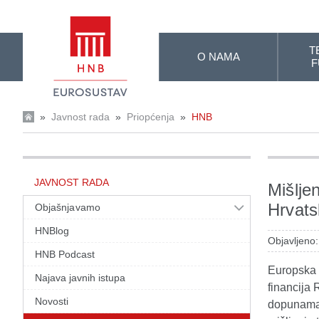
Skip to Main Content
T
O NAMA
F
»
Javnost rada
»
Priopćenja
»
HNB
JAVNOST RADA
Mišlje
Hrvats
Objašnjavamo
HNBlog
Objavljeno
HNB Podcast
Europska s
Najava javnih istupa
financija 
Novosti
dopunama 