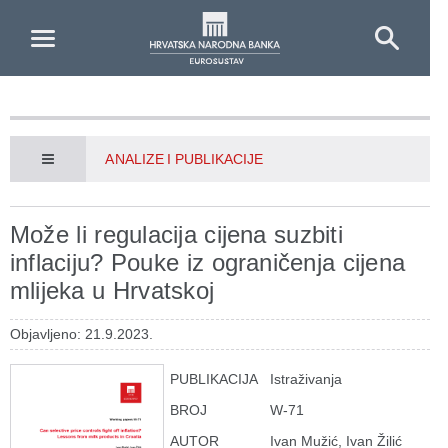
Skip to Main Content
ANALIZE I PUBLIKACIJE
Može li regulacija cijena suzbiti
inflaciju? Pouke iz ograničenja cijena
mlijeka u Hrvatskoj
Objavljeno: 21.9.2023.
PUBLIKACIJA
Istraživanja
BROJ
W-71
AUTOR
Ivan Mužić, Ivan Žilić