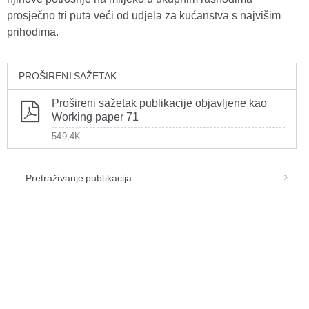
prosječno tri puta veći od udjela za kućanstva s najvišim
prihodima.
PROŠIRENI SAŽETAK
Prošireni sažetak publikacije objavljene kao
Working paper 71
549,4K
Pretraživanje publikacija