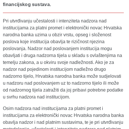
financijskog sustava.
Pri utvrđivanju učestalosti i intenziteta nadzora nad
institucijama za platni promet i elektronički novac Hrvatska
narodna banka uzima u obzir vrstu, opseg i složenost
poslova koje institucija obavlja te rizičnost njezina
poslovanja. Nadzor nad poslovanjem institucija mogu
obavljati i druga nadzorna tijela u skladu s ovlaštenjima na
temelju zakona, a u okviru svoje nadležnosti. Ako je za
nadzor nad pojedinom institucijom nadležno drugo
nadzorno tijelo, Hrvatska narodna banka može sudjelovati
u nadzoru nad poslovanjem uz to nadzorno tijelo ili može
od nadzornog tijela zatražiti da joj pribavi potrebne podatke
u svrhu nadzora nad institucijom.
Osim nadzora nad institucijama za platni promet i
institucijama za elektronički novac Hrvatska narodna banka
obavlja nadzor i nad platnim sustavima, te je pri utvrđivanju