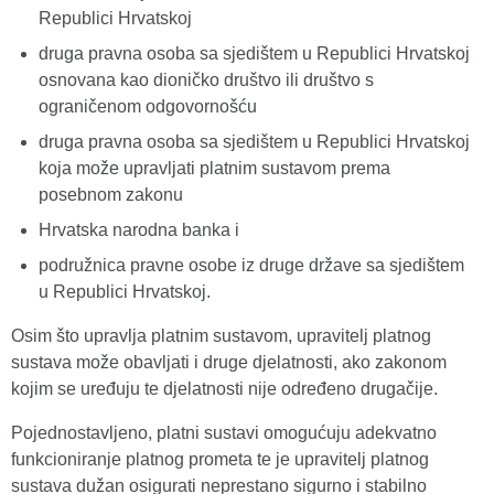
Republici Hrvatskoj
druga pravna osoba sa sjedištem u Republici Hrvatskoj
osnovana kao dioničko društvo ili društvo s
ograničenom odgovornošću
druga pravna osoba sa sjedištem u Republici Hrvatskoj
koja može upravljati platnim sustavom prema
posebnom zakonu
Hrvatska narodna banka i
podružnica pravne osobe iz druge države sa sjedištem
u Republici Hrvatskoj.
Osim što upravlja platnim sustavom, upravitelj platnog
sustava može obavljati i druge djelatnosti, ako zakonom
kojim se uređuju te djelatnosti nije određeno drugačije.
Pojednostavljeno, platni sustavi omogućuju adekvatno
funkcioniranje platnog prometa te je upravitelj platnog
sustava dužan osigurati neprestano sigurno i stabilno