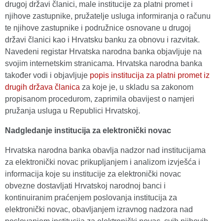
drugoj državi članici, male institucije za platni promet i
njihove zastupnike, pružatelje usluga informiranja o računu
te njihove zastupnike i podružnice osnovane u drugoj
državi članici kao i Hrvatsku banku za obnovu i razvitak.
Navedeni registar Hrvatska narodna banka objavljuje na
svojim internetskim stranicama. Hrvatska narodna banka
također vodi i objavljuje
popis institucija za platni promet iz
drugih država članica
za koje je, u skladu sa zakonom
propisanom procedurom, zaprimila obavijest o namjeri
pružanja usluga u Republici Hrvatskoj.
Nadgledanje institucija za elektronički novac
Hrvatska narodna banka obavlja nadzor nad institucijama
za elektronički novac prikupljanjem i analizom izvješća i
informacija koje su institucije za elektronički novac
obvezne dostavljati Hrvatskoj narodnoj banci i
kontinuiranim praćenjem poslovanja institucija za
elektronički novac, obavljanjem izravnog nadzora nad