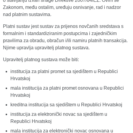
o stavljanju izvan snage Direktive 2007/64/EZ. Ovim se
Zakonom, među ostalim, uređuju osnivanje, rad i nadzor
nad platnim sustavima.
Platni sustav jest sustav za prijenos novčanih sredstava s
formalnim i standardiziranim postupcima i zajedničkim
pravilima za obradu, obračun i/ili namiru platnih transakcija.
Njime upravlja upravitelj platnog sustava.
Upravitelj platnog sustava može biti:
institucija za platni promet sa sjedištem u Republici
Hrvatskoj
mala institucija za platni promet osnovana u Republici
Hrvatskoj
kreditna institucija sa sjedištem u Republici Hrvatskoj
institucija za elektronički novac sa sjedištem u
Republici Hrvatskoj
mala institucija za elektronički novac osnovana u