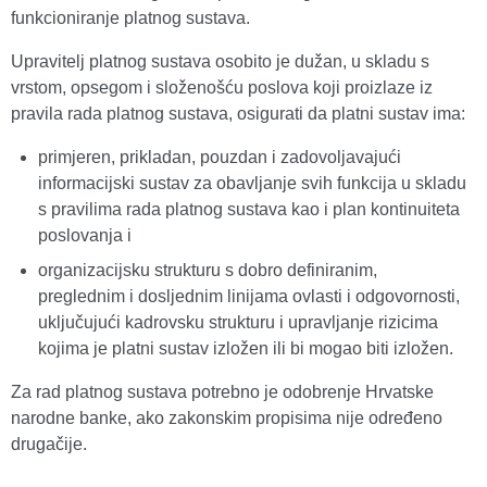
funkcioniranje platnog sustava.
Upravitelj platnog sustava osobito je dužan, u skladu s
vrstom, opsegom i složenošću poslova koji proizlaze iz
pravila rada platnog sustava, osigurati da platni sustav ima:
primjeren, prikladan, pouzdan i zadovoljavajući
informacijski sustav za obavljanje svih funkcija u skladu
s pravilima rada platnog sustava kao i plan kontinuiteta
poslovanja i
organizacijsku strukturu s dobro definiranim,
preglednim i dosljednim linijama ovlasti i odgovornosti,
uključujući kadrovsku strukturu i upravljanje rizicima
kojima je platni sustav izložen ili bi mogao biti izložen.
Za rad platnog sustava potrebno je odobrenje Hrvatske
narodne banke, ako zakonskim propisima nije određeno
drugačije.