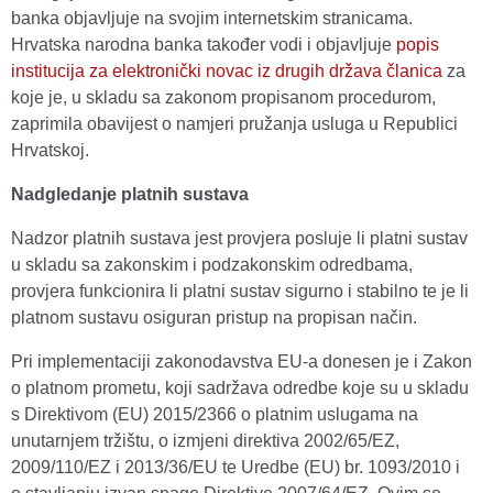
banka objavljuje na svojim internetskim stranicama.
Hrvatska narodna banka također vodi i objavljuje
popis
institucija za elektronički novac iz drugih država članica
za
koje je, u skladu sa zakonom propisanom procedurom,
zaprimila obavijest o namjeri pružanja usluga u Republici
Hrvatskoj.
Nadgledanje platnih sustava
Nadzor platnih sustava jest provjera posluje li platni sustav
u skladu sa zakonskim i podzakonskim odredbama,
provjera funkcionira li platni sustav sigurno i stabilno te je li
platnom sustavu osiguran pristup na propisan način.
Pri implementaciji zakonodavstva EU-a donesen je i Zakon
o platnom prometu, koji sadržava odredbe koje su u skladu
s Direktivom (EU) 2015/2366 o platnim uslugama na
unutarnjem tržištu, o izmjeni direktiva 2002/65/EZ,
2009/110/EZ i 2013/36/EU te Uredbe (EU) br. 1093/2010 i