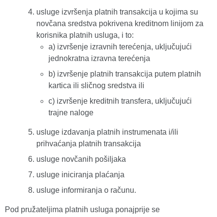
usluge izvršenja platnih transakcija u kojima su
novčana sredstva pokrivena kreditnom linijom za
korisnika platnih usluga, i to:
a) izvršenje izravnih terećenja, uključujući
jednokratna izravna terećenja
b) izvršenje platnih transakcija putem platnih
kartica ili sličnog sredstva ili
c) izvršenje kreditnih transfera, uključujući
trajne naloge
usluge izdavanja platnih instrumenata i/ili
prihvaćanja platnih transakcija
usluge novčanih pošiljaka
usluge iniciranja plaćanja
usluge informiranja o računu.
Pod pružateljima platnih usluga ponajprije se