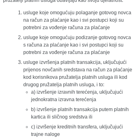
pružatelji platnih usluga obavljaju kao svoju djelatnost:
usluge koje omogućuju polaganje gotovog novca
na račun za plaćanje kao i svi postupci koji su
potrebni za vođenje računa za plaćanje
usluge koje omogućuju podizanje gotovog novca
s računa za plaćanje kao i svi postupci koji su
potrebni za vođenje računa za plaćanje
usluge izvršenja platnih transakcija, uključujući
prijenos novčanih sredstava na račun za plaćanje
kod korisnikova pružatelja platnih usluga ili kod
drugog pružatelja platnih usluga, i to:
a) izvršenje izravnih terećenja, uključujući
jednokratna izravna terećenja
b) izvršenje platnih transakcija putem platnih
kartica ili sličnog sredstva ili
c) izvršenje kreditnih transfera, uključujući
trajne naloge