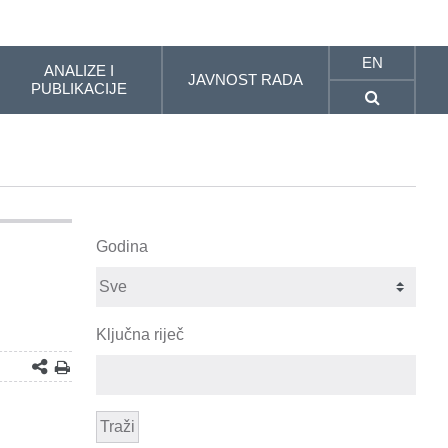
EN
ANALIZE I
JAVNOST RADA
PUBLIKACIJE
Godina
Ključna riječ
Traži