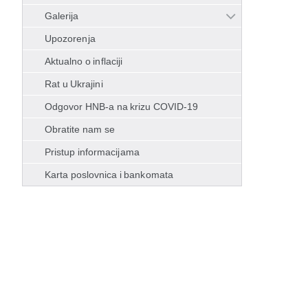
Galerija
Upozorenja
Aktualno o inflaciji
Rat u Ukrajini
Odgovor HNB-a na krizu COVID-19
Obratite nam se
Pristup informacijama
Karta poslovnica i bankomata