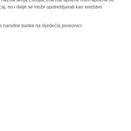
caj, no i dalje se može upotrebljavati kao sredstvo
e narodne banke na sljedećoj poveznici: