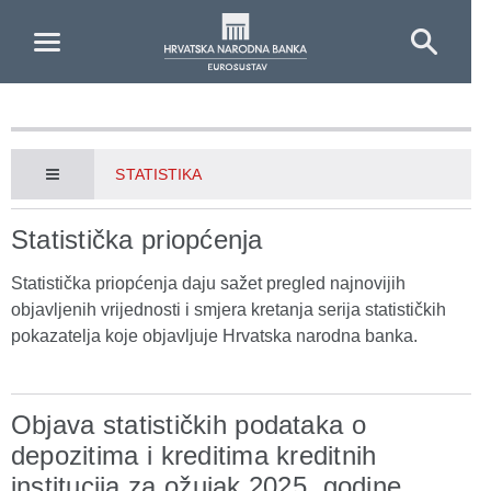
Skip to Main Content
STATISTIKA
Statistička priopćenja
Statistička priopćenja daju sažet pregled najnovijih
objavljenih vrijednosti i smjera kretanja serija statističkih
pokazatelja koje objavljuje Hrvatska narodna banka.
Objava statističkih podataka o
depozitima i kreditima kreditnih
institucija za ožujak 2025. godine