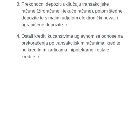
Prekonoćni depoziti uključuju transakcijske
račune (žiroračune i tekuće račune), potom štedne
depozite te s malim udjelom elektronički novac i
ograničene depozite.
↑
Ostali krediti kućanstvima uglavnom se odnose na
prekoračenja po transakcijskim računima, kredite
po kreditnim karticama, hipotekarne i ostale
kredite.
↑