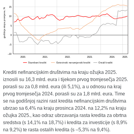
Krediti nefinancijskim društvima na kraju ožujka 2025.
iznosili su 16,3 mlrd. eura i tijekom prvog tromjesečja 2025.
porasli su za 0,8 mlrd. eura (ili 5,1%), a u odnosu na kraj
prvog tromjesečja 2024. porasli su za 1,8 mlrd. eura. Time
se na godišnjoj razini rast kredita nefinancijskim društvima
ubrzao sa 6,4% na kraju prosinca 2024. na 12,2% na kraju
ožujka 2025., kao odraz ubrzavanja rasta kredita za obrtna
sredstva (s 14,1% na 18,7%) i kredita za investicije (s 8,9%
na 9,2%) te rasta ostalih kredita (s –5,3% na 9,4%).