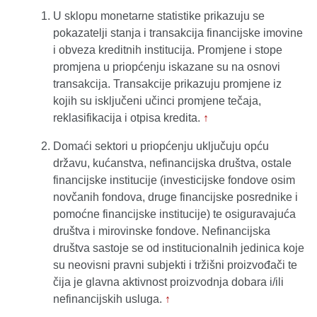
U sklopu monetarne statistike prikazuju se
pokazatelji stanja i transakcija financijske imovine
i obveza kreditnih institucija. Promjene i stope
promjena u priopćenju iskazane su na osnovi
transakcija. Transakcije prikazuju promjene iz
kojih su isključeni učinci promjene tečaja,
reklasifikacija i otpisa kredita.
↑
Domaći sektori u priopćenju uključuju opću
državu, kućanstva, nefinancijska društva, ostale
financijske institucije (investicijske fondove osim
novčanih fondova, druge financijske posrednike i
pomoćne financijske institucije) te osiguravajuća
društva i mirovinske fondove. Nefinancijska
društva sastoje se od institucionalnih jedinica koje
su neovisni pravni subjekti i tržišni proizvođači te
čija je glavna aktivnost proizvodnja dobara i/ili
nefinancijskih usluga.
↑