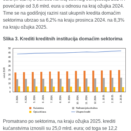
povećanje od 3,6 mlrd. eura u odnosu na kraj ožujka 2024.
Time se na godišnjoj razini rast ukupnih kredita domaćim
sektorima ubrzao sa 6,2% na kraju prosinca 2024. na 8,3%
na kraju ožujka 2025.
Slika 3. Krediti kreditnih institucija domaćim sektorima
Promatrano po sektorima, na kraju ožujka 2025. krediti
kućanstvima iznosili su 25,0 mlrd. eura; od toga se 12,2