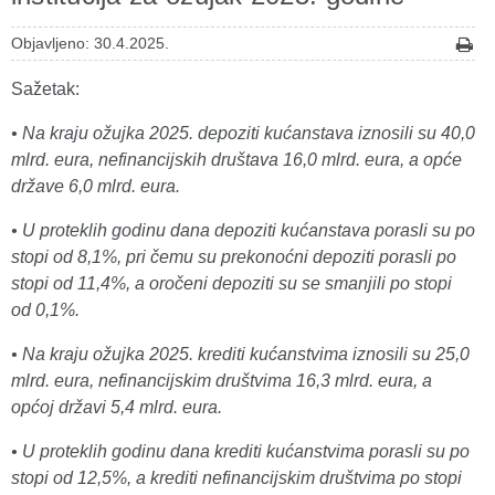
Objavljeno: 30.4.2025.
Sažetak:
• Na kraju ožujka 2025. depoziti kućanstava iznosili su 40,0
mlrd. eura, nefinancijskih društava 16,0 mlrd. eura, a opće
države 6,0 mlrd. eura.
• U proteklih godinu dana depoziti kućanstava porasli su po
stopi od 8,1%, pri čemu su prekonoćni depoziti porasli po
stopi od 11,4%, a oročeni depoziti su se smanjili po stopi
od 0,1%.
• Na kraju ožujka 2025. krediti kućanstvima iznosili su 25,0
mlrd. eura, nefinancijskim društvima 16,3 mlrd. eura, a
općoj državi 5,4 mlrd. eura.
• U proteklih godinu dana krediti kućanstvima porasli su po
stopi od 12,5%, a krediti nefinancijskim društvima po stopi