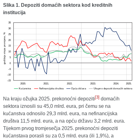
Slika 1. Depoziti domaćih sektora kod kreditnih
institucija
[3]
Na kraju ožujka 2025. prekonoćni depoziti
domaćih
sektora iznosili su 45,0 mlrd. eura, pri čemu se na
kućanstva odnosilo 29,3 mlrd. eura, na nefinancijska
društva 11,5 mlrd. eura, a na opću državu 3,2 mlrd. eura.
Tijekom prvog tromjesečja 2025. prekonoćni depoziti
kućanstava porasli su za 0,5 mlrd. eura (ili 1,9%), a