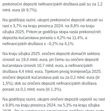
prekonoćni depoziti nefinancijskih društava pali su za 1,2
mlrd. eura (ili 9,7%).
Na godišnjoj razini, ukupni prekonoćni depoziti ubrzali su
rast s 3,7% na kraju prosinca 2024. na 8,8% na kraju
ožujka 2025. Pritom je godišnja stopa rasta prekonoćnih
depozita kućanstava porasla s 4,2% na 11,4%, a
nefinancijskih društava s –0,2% na 4,1%.
Na kraju ožujka 2025. oročeni depoziti domaćih sektora
iznosili su 19,4 mlrd. eura, pri čemu su oročeni depoziti
kućanstava iznosili 10,7 mlrd. eura, a nefinancijskih
društava 4,4 mlrd. eura. Tijekom prvog tromjesečja 2025.
oročeni depoziti kućanstava pali su za 0,2 mlrd. eura (ili
1,5%), dok su oročeni depoziti nefinancijskih društava
porasli za 0,1 mlrd. eura (ili 1,3%).
Na godišnjoj razini, ukupni oročeni depoziti usporili su rast
s 9,9% na kraju prosinca 2024. na 5,3% na kraju ožujka