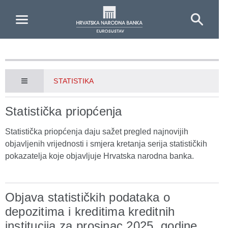
Skip to Main Content
STATISTIKA
Statistička priopćenja
Statistička priopćenja daju sažet pregled najnovijih
objavljenih vrijednosti i smjera kretanja serija statističkih
pokazatelja koje objavljuje Hrvatska narodna banka.
Objava statističkih podataka o
depozitima i kreditima kreditnih
institucija za prosinac 2025. godine