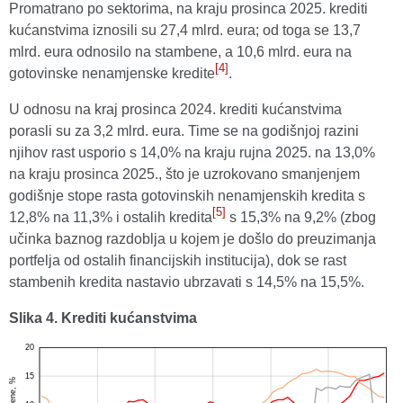
Promatrano po sektorima, na kraju prosinca 2025. krediti
kućanstvima iznosili su 27,4 mlrd. eura; od toga se 13,7
mlrd. eura odnosilo na stambene, a 10,6 mlrd. eura na
[4]
gotovinske nenamjenske kredite
.
U odnosu na kraj prosinca 2024. krediti kućanstvima
porasli su za 3,2 mlrd. eura. Time se na godišnjoj razini
njihov rast usporio s 14,0% na kraju rujna 2025. na 13,0%
na kraju prosinca 2025., što je uzrokovano smanjenjem
godišnje stope rasta gotovinskih nenamjenskih kredita s
[5]
12,8% na 11,3% i ostalih kredita
s 15,3% na 9,2% (zbog
učinka baznog razdoblja u kojem je došlo do preuzimanja
portfelja od ostalih financijskih institucija), dok se rast
stambenih kredita nastavio ubrzavati s 14,5% na 15,5%.
Slika 4. Krediti kućanstvima