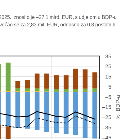
2025. iznosilo je
–
27,1 mlrd. EUR, s udjelom u BDP-u
većao se za 2,83 mil. EUR, odnosno za 0,8 postotnih