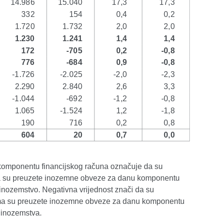
nu komponentu financijskog računa označuje da su
ima su preuzete inozemne obveze za danu komponentu
 inozemstvo. Negativna vrijednost znači da su
jima su preuzete inozemne obveze za danu komponentu
z inozemstva.