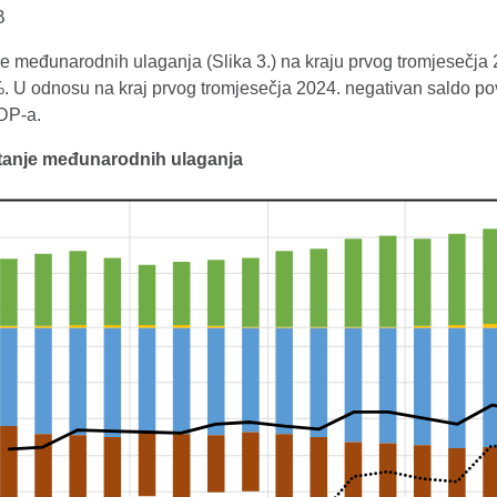
B
e međunarodnih ulaganja (Slika 3.) na kraju prvog tromjesečja 
. U odnosu na kraj prvog tromjesečja 2024. negativan saldo po
DP-a.
Stanje međunarodnih ulaganja