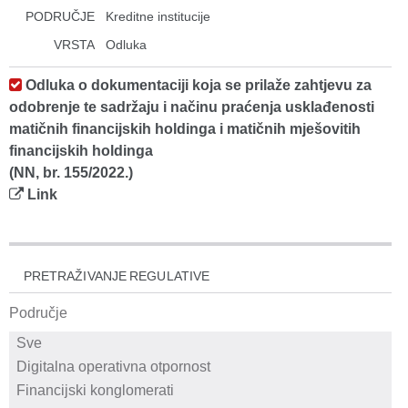
PODRUČJE
Kreditne institucije
VRSTA
Odluka
Odluka o dokumentaciji koja se prilaže zahtjevu za
odobrenje te sadržaju i načinu praćenja usklađenosti
matičnih financijskih holdinga i matičnih mješovitih
financijskih holdinga
(NN, br. 155/2022.)
Link
PRETRAŽIVANJE REGULATIVE
Područje