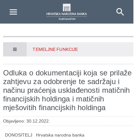
Skip to Main Content
TEMELJNE FUNKCIJE
Odluka o dokumentaciji koja se prilaže
zahtjevu za odobrenje te sadržaju i
načinu praćenja usklađenosti matičnih
financijskih holdinga i matičnih
mješovitih financijskih holdinga
Objavljeno: 30.12.2022.
DONOSITELJ
Hrvatska narodna banka