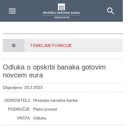
Skip to Main Content
TEMELJNE FUNKCIJE
Odluka o opskrbi banaka gotovim
novcem eura
Objavljeno: 20.3.2023.
DONOSITELJ
Hrvatska narodna banka
PODRUČJE
Platni promet
VRSTA
Odluka