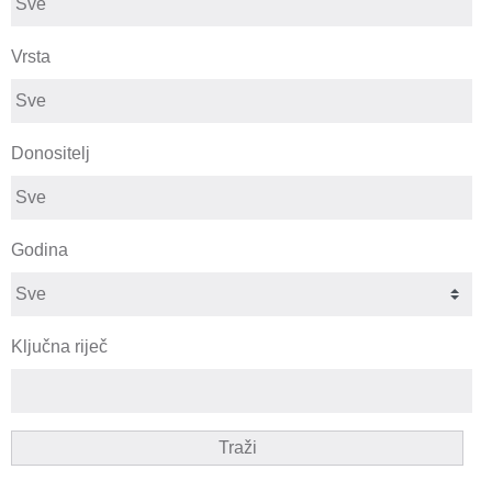
Vrsta
Donositelj
Godina
Ključna riječ
Traži