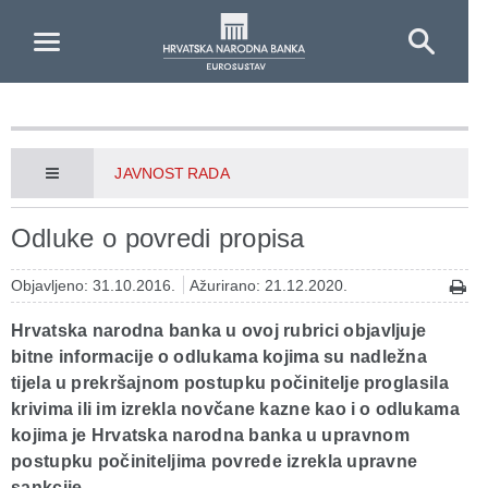
Skip to Main Content
JAVNOST RADA
Odluke o povredi propisa
Objavljeno: 31.10.2016.
Ažurirano: 21.12.2020.
Hrvatska narodna banka u ovoj rubrici objavljuje
bitne informacije o odlukama kojima su nadležna
tijela u prekršajnom postupku počinitelje proglasila
krivima ili im izrekla novčane kazne kao i o odlukama
kojima je Hrvatska narodna banka u upravnom
postupku počiniteljima povrede izrekla upravne
sankcije.