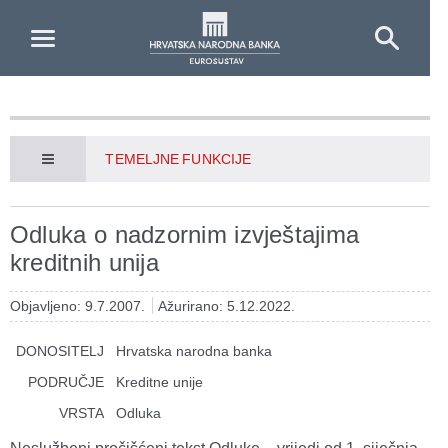
Skip to Main Content
TEMELJNE FUNKCIJE
Odluka o nadzornim izvještajima
kreditnih unija
Objavljeno: 9.7.2007.
Ažurirano: 5.12.2022.
DONOSITELJ
Hrvatska narodna banka
PODRUČJE
Kreditne unije
VRSTA
Odluka