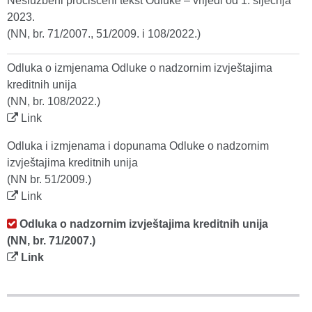
Neslužbeni pročišćeni tekst Odluke – vrijedi od 1. siječnja
2023.
(NN, br. 71/2007., 51/2009. i 108/2022.)
Odluka o izmjenama Odluke o nadzornim izvještajima
kreditnih unija
(NN, br. 108/2022.)
Link
Odluka i izmjenama i dopunama Odluke o nadzornim
izvještajima kreditnih unija
(NN br. 51/2009.)
Link
Odluka o nadzornim izvještajima kreditnih unija
(NN, br. 71/2007.)
Link