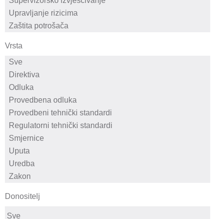
Vrsta
Donositelj