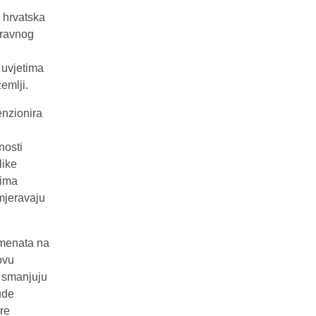
e hrvatska
zravnog
 uvjetima
emlji.
enzionira
nosti
like
jima
smjeravaju
rumenata na
ovu
o smanjuju
ude
re