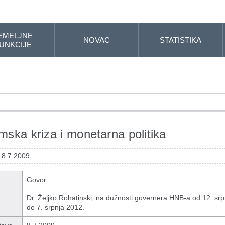
EMELJNE
NOVAC
STATISTIKA
UNKCIJE
ska kriza i monetarna politika
 8.7.2009.
Govor
Dr. Željko Rohatinski, na dužnosti guvernera HNB-a od 12. srp
do 7. srpnja 2012.