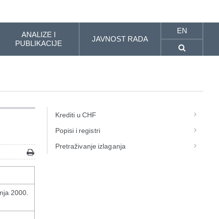
EN
ANALIZE I
JAVNOST RADA
PUBLIKACIJE
Krediti u CHF
Popisi i registri
Pretraživanje izlaganja
nja 2000.