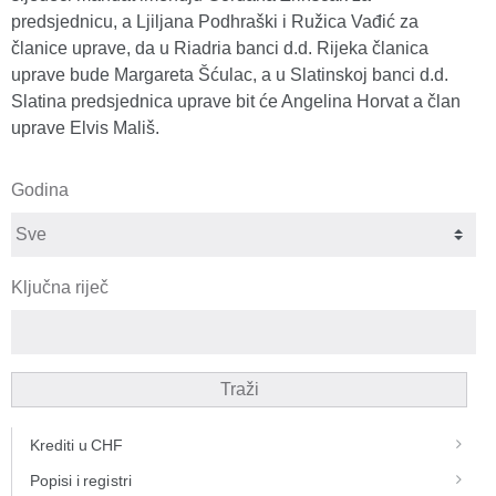
predsjednicu, a Ljiljana Podhraški i Ružica Vađić za
članice uprave, da u Riadria banci d.d. Rijeka članica
uprave bude Margareta Šćulac, a u Slatinskoj banci d.d.
Slatina predsjednica uprave bit će Angelina Horvat a član
uprave Elvis Mališ.
Godina
Ključna riječ
Traži
Krediti u CHF
Popisi i registri