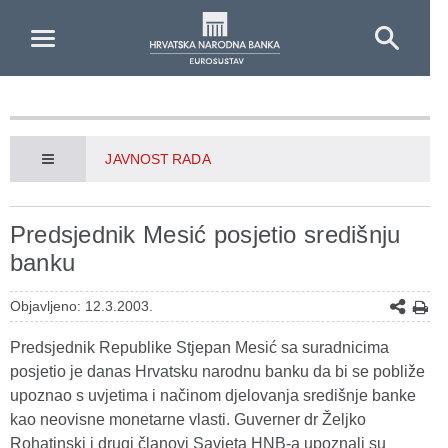
Skip to Main Content
JAVNOST RADA
Predsjednik Mesić posjetio središnju
banku
Objavljeno: 12.3.2003.
Predsjednik Republike Stjepan Mesić sa suradnicima
posjetio je danas Hrvatsku narodnu banku da bi se pobliže
upoznao s uvjetima i načinom djelovanja središnje banke
kao neovisne monetarne vlasti. Guverner dr Željko
Rohatinski i drugi članovi Savjeta HNB-a upoznali su