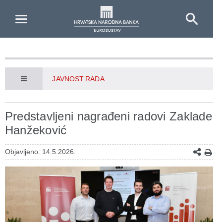
Skip to Main Content
JAVNOST RADA
Predstavljeni nagrađeni radovi Zaklade
Hanžeković
Objavljeno: 14.5.2026.