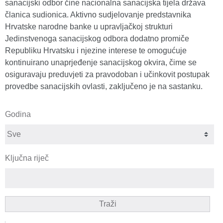
sanacijski odbor čine nacionalna sanacijska tijela država
članica sudionica. Aktivno sudjelovanje predstavnika
Hrvatske narodne banke u upravljačkoj strukturi
Jedinstvenoga sanacijskog odbora dodatno promiče
Republiku Hrvatsku i njezine interese te omogućuje
kontinuirano unaprjeđenje sanacijskog okvira, čime se
osiguravaju preduvjeti za pravodoban i učinkovit postupak
provedbe sanacijskih ovlasti, zaključeno je na sastanku.
Godina
Ključna riječ
Traži