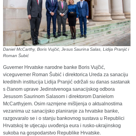
Daniel McCarthy, Boris Vujčić, Jesus Saurina Salas, Lidija Pranjić i
Roman Šubić
Guverner Hrvatske narodne banke Boris Vujčić,
viceguverner Roman Šubić i direktorica Ureda za sanaciju
kreditnih institucija Lidija Pranjić održali su danas sastanak
s članom uprave Jedinstvenoga sanacijskog odbora
Jesusom Saurinom Salasom i direktorom Danielom
McCarthyjem. Osim razmjene mišljenja o aktualnostima
vezanima uz sanacijsko planiranje za hrvatske banke,
razgovaralo se i o stanju bankovnog sustava u Republici
Hrvatskoj te utjecaju uvođenja eura i rusko-ukrajinskog
sukoba na gospodarstvo Republike Hrvatske.