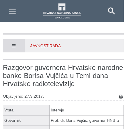
Skip to Main Content
JAVNOST RADA
Razgovor guvernera Hrvatske narodne
banke Borisa Vujčića u Temi dana
Hrvatske radiotelevizije
Objavljeno: 27.9.2017.
Vrsta
Intervju
Govornik
Prof. dr. Boris Vujčić, guverner HNB-a