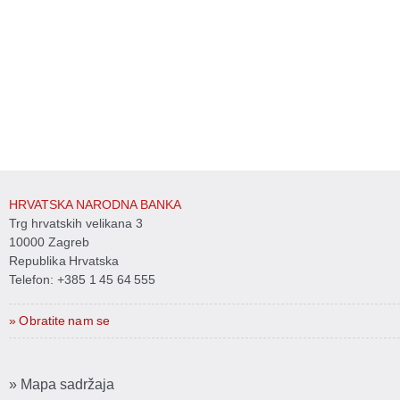
HRVATSKA NARODNA BANKA
Trg hrvatskih velikana 3
10000 Zagreb
Republika Hrvatska
Telefon:
+385 1 45 64 555
» Obratite nam se
» Mapa sadržaja